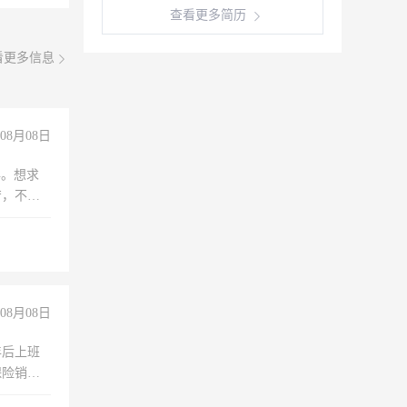
查看更多简历
看更多信息
08月08日
年。想求
苦，不怕
08月08日
年后上班
保险销售