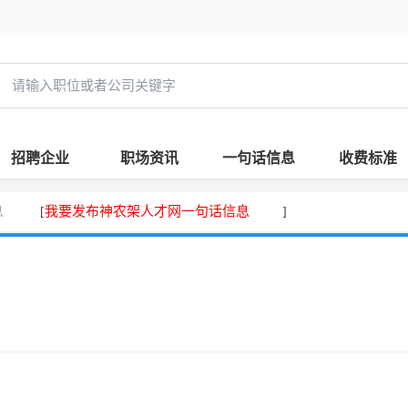
招聘企业
职场资讯
一句话信息
收费标准
息
我要发布神农架人才网一句话信息
[
]