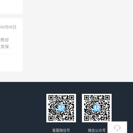
08月08日
销售经
安类保安
维修水电
经验
客服微信号
微信公众号