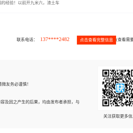
超的经验！以前开九米六，渣土车
137****2482
联系电话：
(查看需要
点击查看完整信息
请微友务必谨慎！
内容及因之产生的后果，均由发布者承担，与
关注获取更多信