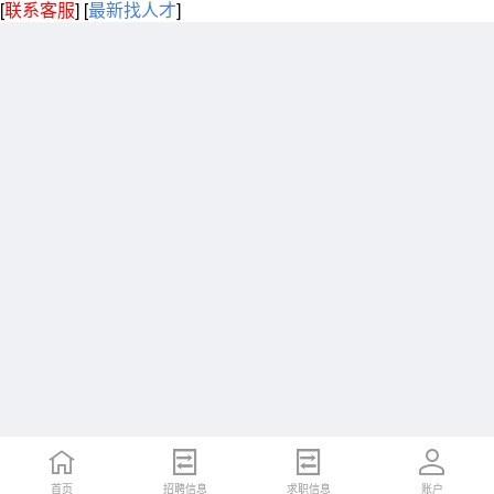
[
联系客服
]
[
最新找人才
]
首页
招聘信息
求职信息
账户