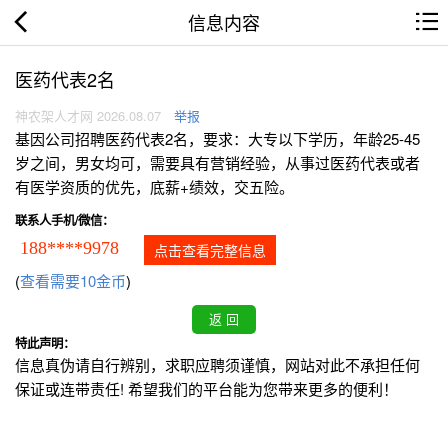
信息内容
医药代表2名
神农架人才网 2026.08.07
举报
基因公司招聘医药代表2名，要求：大专以下学历，年龄25-45
岁之间，男女均可，需要具有营销经验，从事过医药代表或者
有医学资质的优先，底薪+绩效，交五险。
联系人手机/微信：
188****9978
点击查看完整信息
(
查看需要10金币
)
特此声明：
信息真伪请自行辨别，求职应聘须谨慎，网站对此不承担任何
保证或连带责任! 希望我们的平台能为您带来更多的便利！