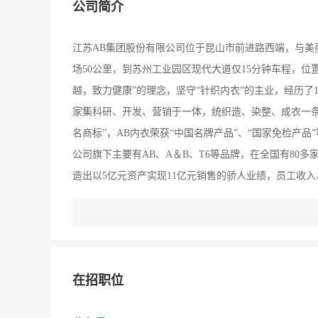
公司简介
江苏AB集团股份有限公司位于昆山市前进路西端，与美
场50公里，到苏州工业园区现代大道仅15分钟车程，位
越，致力健康”的理念，坚守“针织内衣”的主业，经历了1
家集科研、开发、营销于一体，统织造、染整、成衣一条
名商标”，AB内衣荣获“中国名牌产品”、“国家免检产
公司旗下主要有AB、A＆B、T6等品牌，在全国有80多
造出以5亿元资产实现11亿元销售的骄人业绩，员工收
在招职位