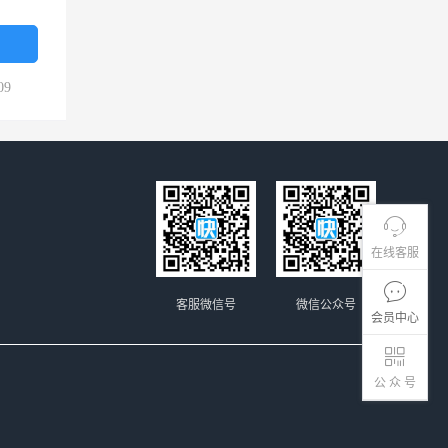
09
在线客服
客服微信号
微信公众号
会员中心
公 众 号